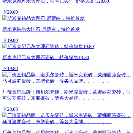
斯米克泰雅米大理石，型号T3A4，价格16.8~128.00
￥
29.80
斯米克铂晶大理石-尼萨白，特价首发
￥
19.80
斯米克纪元灰大理石瓷砖，特价销售19.80
￥
19.80
厂价直销品牌：诺贝尔瓷砖，斯米克瓷砖，蒙娜丽莎瓷砖，马
可波罗瓷砖，东鹏瓷砖，等各大品牌。。。。。。
￥
28.88
厂价直销品牌：诺贝尔瓷砖，斯米克瓷砖，蒙娜丽莎瓷砖，马